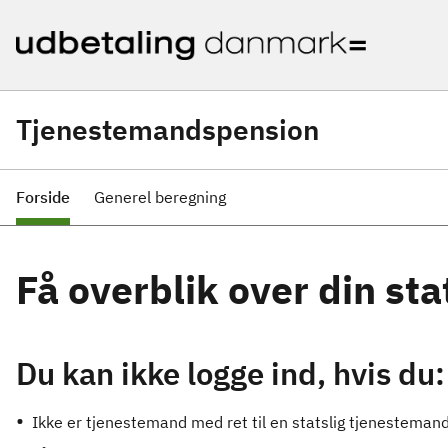
Tjenestemandspension
Forside
Generel beregning
Få overblik over din st
Du kan ikke logge ind, hvis du:
Ikke er tjenestemand med ret til en statslig tjenestema