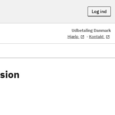
Log ind
Udbetaling Danmark
Hjælp
-
Kontakt
nsion